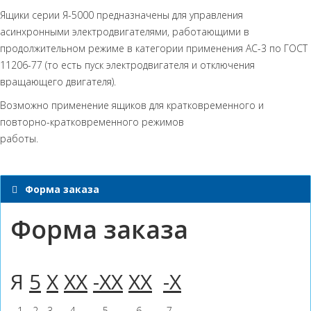
Ящики серии Я-5000 предназначены для управления
асинхронными электродвигателями, работающими в
продолжительном режиме в категории применения АС-3 по ГОСТ
11206-77 (то есть пуск электродвигателя и отключения
вращающего двигателя).
Возможно применение ящиков для кратковременного и
повторно-кратковременного режимов
работы.
Форма заказа
Форма заказа
Я
5
Х
ХХ
-ХХ
ХХ
-Х
1
2
3
4
5
6
7