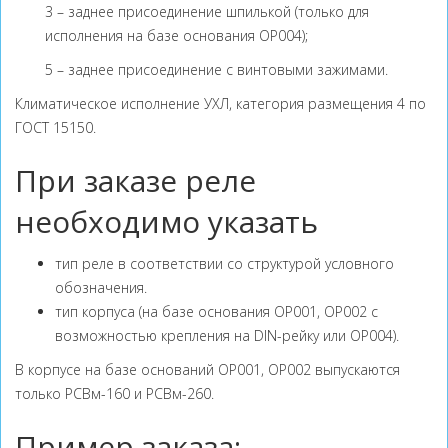
3 – заднее присоединение шпилькой (только для
исполнения на базе основания ОР004);
5 – заднее присоединение с винтовыми зажимами.
Климатическое исполнение УХЛ, категория размещения 4 по
ГОСТ 15150.
При заказе реле
необходимо указать
тип реле в соответствии со структурой условного
обозначения.
тип корпуса (на базе основания ОР001, ОР002 с
возможностью крепления на DIN-рейку или ОР004).
В корпусе на базе оснований ОР001, ОР002 выпускаются
только РСВм-160 и РСВм-260.
Пример заказа: