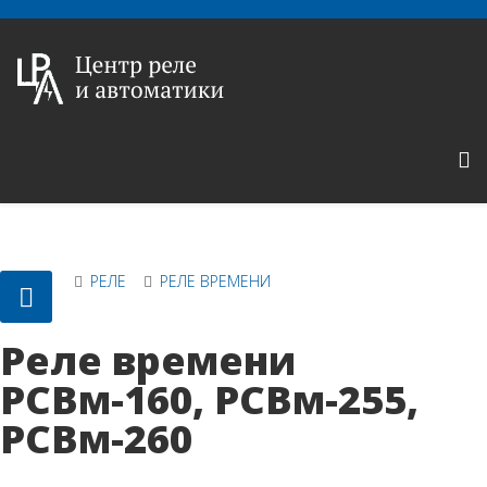
РЕЛЕ
РЕЛЕ ВРЕМЕНИ
Реле времени
РСВм-160, РСВм-255,
РСВм-260