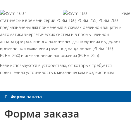
Реле
статические времени серий РСВм-160, РСВм-255, РСВм-260
предназначены для применения в схемах релейной защиты и
автоматики энергетических систем и в промышленной
аппаратуре различного назначения для получения выдержек
времени при включении реле под напряжение (РСВм-160,
РСВм-260) и исчезновении напряжения (РСВм-255).
Реле используются в устройствах, от которых требуется
повышенная устойчивость к механическим воздействиям.
Форма заказа
Форма заказа