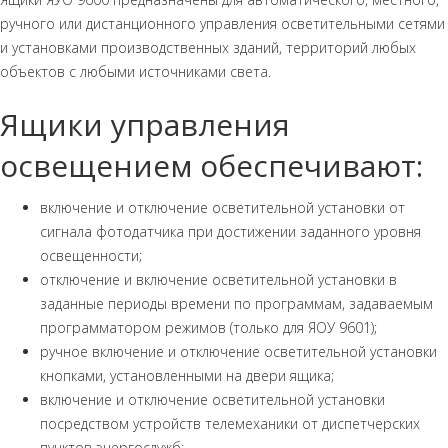
ручного или дистанционного управления осветительными сетями
и установками производственных зданий, территорий любых
объектов с любыми источниками света.
Ящики управления
освещением обеспечивают:
включение и отключение осветительной установки от
сигнала фотодатчика при достижении заданного уровня
освещенности;
отключение и включение осветительной установки в
заданные периоды времени по программам, задаваемым
программатором режимов (только для ЯОУ 9601);
ручное включение и отключение осветительной установки
кнопками, установленными на двери ящика;
включение и отключение осветительной установки
посредством устройств телемеханики от диспетчерских
пунктов энергослужб;