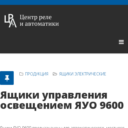
ПРОДУКЦИЯ
ЯЩИКИ ЭЛЕКТРИЧЕСКИЕ
Ящики управления
освещением ЯУО 9600
Ящики ЯУО 9600 предназначены для автоматического, местного,