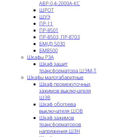
АВР-0,4-2000А-КС
ШРОТ
ШУЭ
ПР-11
ПР-8501
ПР-8503, ПР-8703
БМ(Д) 5030
БМ8500
Шкафы РЗА
Шкаф защит
трансформатора ШЭМ-Т
Шкафы малогабаритные
Шкаф промежуточных
зажимов выключателя
ШЗВ
Шкаф обогрева
выключателя ШОВ
Шкаф зажимов
трансформаторов
напряжения ШЗН