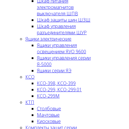
Шкаф питания
электромагнитов
выключателя ШПВ
Шкаф защиты шин ШЗШ
Шкаф управления
разъединителями ШУР
Ящики электрические
Ящики управления
освещением ЯУО 9600
Ящики управления серии
Я-5000
Ящики серии ЯЭ
КСО
КСО-398, КСО-399
КСО-299, КСО-299.01
КСО-299М
КТП
Столбовые
Мачтовые
Киосковые
Комплекты защит серии