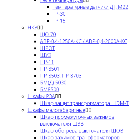
Температурные датчики ДТ, М22
ТР-30
ТР-15
НКУ
ЩО-70
АВР-0,4-1250А-КС / АВР-0,4-2000А-КС
ШРОТ
ШУЭ
ПР-11
ПР-8501
ПР-8503, ПР-8703
БМ(Д) 5030
БМ8500
Шкафы РЗА
Шкаф защит трансформатора ШЭМ-Т
Шкафы малогабаритные
Шкаф промежуточных зажимов
выключателя ШЗВ
Шкаф обогрева выключателя ШОВ
Шкаф зажимов трансформаторов