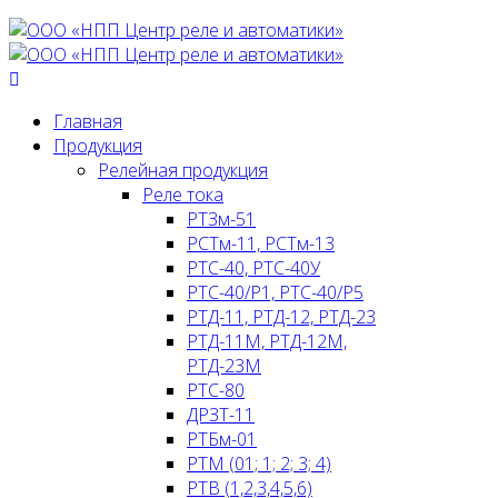
Главная
Продукция
Релейная продукция
Реле тока
РТЗм-51
РСТм-11, РСТм-13
РТС-40, РТС-40У
РТС-40/Р1, РТС-40/Р5
РТД-11, РТД-12, РТД-23
РТД-11М, РТД-12М,
РТД-23М
РТС-80
ДРЗТ-11
РТБм-01
РТМ (01; 1; 2; 3; 4)
РТВ (1,2,3,4,5,6)